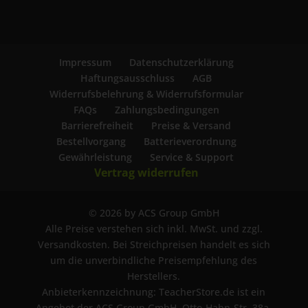
Impressum
Datenschutzerklärung
Haftungsausschluss
AGB
Widerrufsbelehrung & Widerrufsformular
FAQs
Zahlungsbedingungen
Barrierefreiheit
Preise & Versand
Bestellvorgang
Batterieverordnung
Gewährleistung
Service & Support
Vertrag widerrufen
© 2026 by ACS Group GmbH
Alle Preise verstehen sich inkl. MwSt. und zzgl.
Versandkosten. Bei Streichpreisen handelt es sich
um die unverbindliche Preisempfehlung des
Herstellers.
Anbieterkennzeichnung: TeacherStore.de ist ein
Angebot der ACS Group GmbH, Otto-Hahn-Str. 38a,