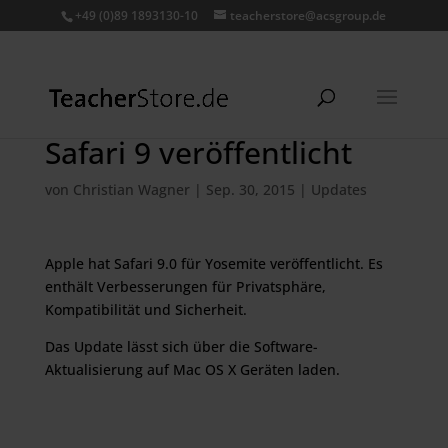
+49 (0)89 1893130-10
teacherstore@acsgroup.de
Safari 9 veröffentlicht
von
Christian Wagner
|
Sep. 30, 2015
|
Updates
Apple hat Safari 9.0 für Yosemite veröffentlicht. Es
enthält Verbesserungen für Privatsphäre,
Kompatibilität und Sicherheit.
Das Update lässt sich über die Software-
Aktualisierung auf Mac OS X Geräten laden.