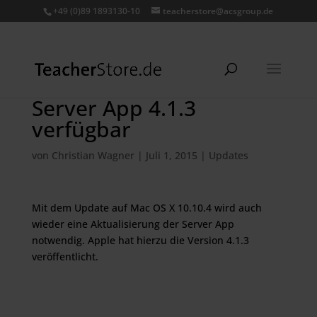
+49 (0)89 1893130-10
teacherstore@acsgroup.de
Server App 4.1.3
verfügbar
von
Christian Wagner
|
Juli 1, 2015
|
Updates
Mit dem Update auf Mac OS X 10.10.4 wird auch
wieder eine Aktualisierung der Server App
notwendig. Apple hat hierzu die Version 4.1.3
veröffentlicht.