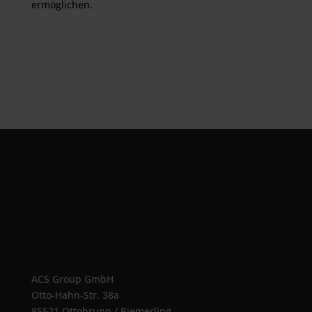
ermöglichen.
ACS Group GmbH
Otto-Hahn-Str. 38a
85521 Ottobrunn / Riemerling