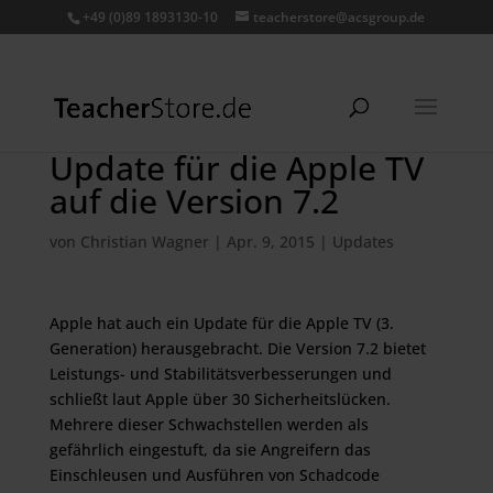
+49 (0)89 1893130-10
teacherstore@acsgroup.de
Update für die Apple TV
auf die Version 7.2
von
Christian Wagner
|
Apr. 9, 2015
|
Updates
Apple hat auch ein Update für die Apple TV (3.
Generation) herausgebracht. Die Version 7.2 bietet
Leistungs- und Stabilitätsverbesserungen und
schließt laut Apple über 30 Sicherheitslücken.
Mehrere dieser Schwachstellen werden als
gefährlich eingestuft, da sie Angreifern das
Einschleusen und Ausführen von Schadcode