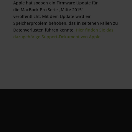
Apple hat soeben ein Firmware Update für
die MacBook Pro Serie „Mitte 2015“
veröffentlicht. Mit dem Update wird ein
Speicherproblem behoben, das in seltenen Fällen zu
Datenverlusten führen konnte.
Hier finden Sie das
dazugehörige Support-Dokument von Apple
.