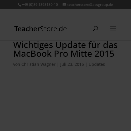
+49 (0)89 1893130-10
teacherstore@acsgroup.de
Wichtiges Update für das
MacBook Pro Mitte 2015
von
Christian Wagner
|
Juli 23, 2015
|
Updates