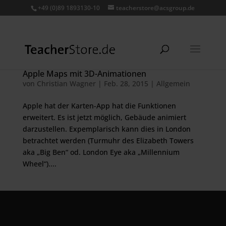
+49 (0)89 1893130-10
teacherstore@acsgroup.de
Apple Maps mit 3D-Animationen
von
Christian Wagner
|
Feb. 28, 2015
|
Allgemein
Apple hat der Karten-App hat die Funktionen
erweitert. Es ist jetzt möglich, Gebäude animiert
darzustellen. Expemplarisch kann dies in London
betrachtet werden (Turmuhr des Elizabeth Towers
aka „Big Ben“ od. London Eye aka „Millennium
Wheel“)....