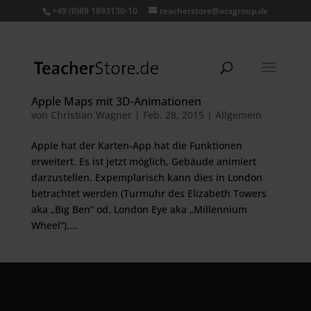
+49 (0)89 1893130-10
teacherstore@acsgroup.de
Apple Maps mit 3D-Animationen
von
Christian Wagner
|
Feb. 28, 2015
|
Allgemein
Apple hat der Karten-App hat die Funktionen
erweitert. Es ist jetzt möglich, Gebäude animiert
darzustellen. Expemplarisch kann dies in London
betrachtet werden (Turmuhr des Elizabeth Towers
aka „Big Ben“ od. London Eye aka „Millennium
Wheel“)....